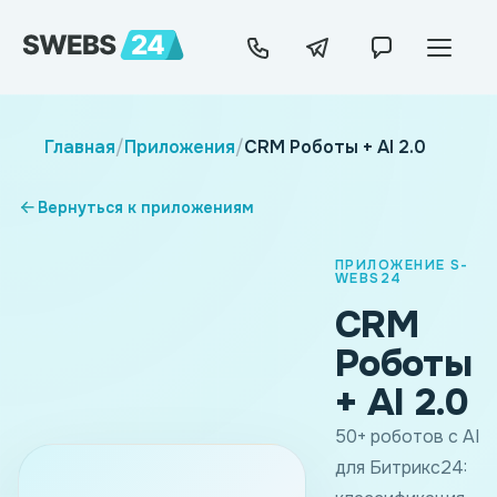
Главная
/
Приложения
/
CRM Роботы + AI 2.0
Вернуться к приложениям
ПРИЛОЖЕНИЕ S-
WEBS24
CRM
Роботы
+ AI 2.0
50+ роботов с AI
для Битрикс24: