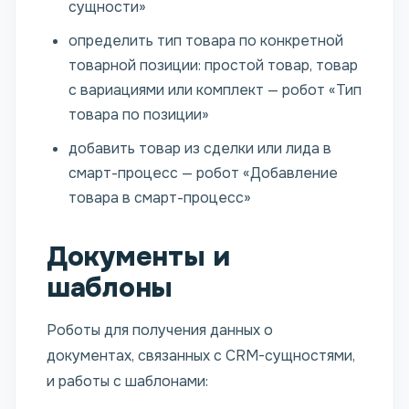
сущности»
определить тип товара по конкретной
товарной позиции: простой товар, товар
с вариациями или комплект — робот «Тип
товара по позиции»
добавить товар из сделки или лида в
смарт-процесс — робот «Добавление
товара в смарт-процесс»
Документы и
шаблоны
Роботы для получения данных о
документах, связанных с CRM-сущностями,
и работы с шаблонами: