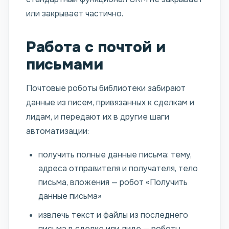
или закрывает частично.
Работа с почтой и
письмами
Почтовые роботы библиотеки забирают
данные из писем, привязанных к сделкам и
лидам, и передают их в другие шаги
автоматизации:
получить полные данные письма: тему,
адреса отправителя и получателя, тело
письма, вложения — робот «Получить
данные письма»
извлечь текст и файлы из последнего
письма в сделке или лиде — роботы