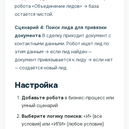
робота «Объединение лидов» → база
остаётся чистой.
Сценарий 4: Поиск лида для привязки
документа
В сделку приходит документ с
контактными данными. Робот ищет лид по
этим данным → если лид найден —
документ привязывается к лиду → если нет
— создаётся новый лид.
Настройка
Добавьте робота
в бизнес-процесс или
умный сценарий
Выберите логику поиска:
«И» (все
условия) или «ИЛИ» (любое условие)