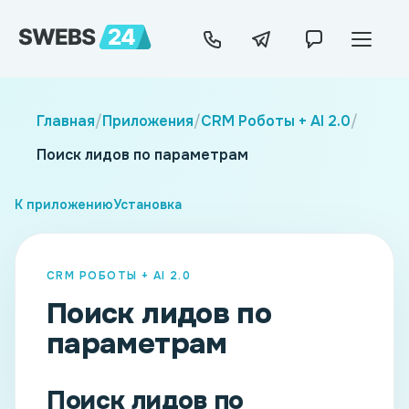
Главная
/
Приложения
/
CRM Роботы + AI 2.0
/
Поиск лидов по параметрам
К приложению
Установка
CRM РОБОТЫ + AI 2.0
Поиск лидов по
параметрам
Поиск лидов по