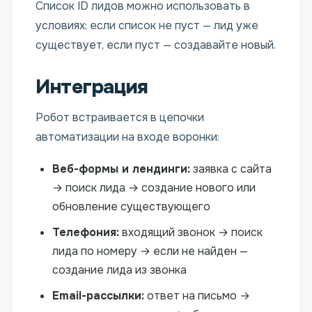
Список ID лидов можно использовать в
условиях: если список не пуст — лид уже
существует, если пуст — создавайте новый.
Интеграция
Робот встраивается в цепочки
автоматизации на входе воронки:
Веб-формы и лендинги:
заявка с сайта
→ поиск лида → создание нового или
обновление существующего
Телефония:
входящий звонок → поиск
лида по номеру → если не найден —
создание лида из звонка
Email-рассылки:
ответ на письмо →