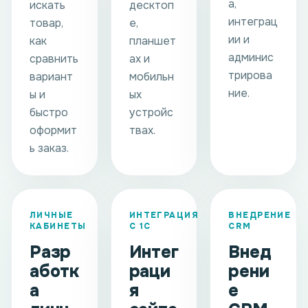
а,
искать
десктоп
интеграц
товар,
е,
ии и
как
планшет
админис
сравнить
ах и
трирова
вариант
мобильн
ние.
ы и
ых
быстро
устройс
оформит
твах.
ь заказ.
ЛИЧНЫЕ
ИНТЕГРАЦИЯ
ВНЕДРЕНИЕ
КАБИНЕТЫ
С 1С
CRM
Разр
Интег
Внед
аботк
раци
рени
а
я
е