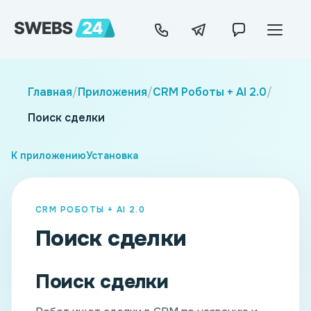
Главная
/
Приложения
/
CRM Роботы + AI 2.0
/
Поиск сделки
К приложению
Установка
CRM РОБОТЫ + AI 2.0
Поиск сделки
Поиск сделки