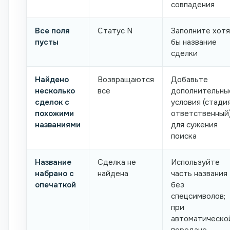
совпадения
Все поля
Статус N
Заполните хотя
пусты
бы название
сделки
Найдено
Возвращаются
Добавьте
несколько
все
дополнительны
сделок с
условия (стадия
похожими
ответственный
названиями
для сужения
поиска
Название
Сделка не
Используйте
набрано с
найдена
часть названия
опечаткой
без
спецсимволов;
при
автоматическо
передаче