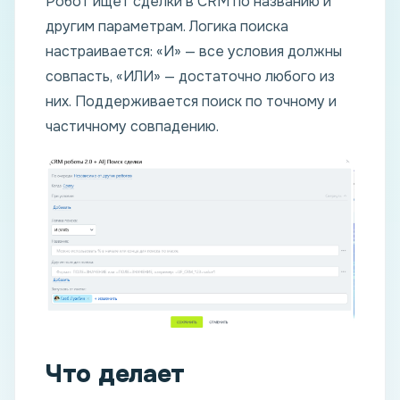
Робот ищет сделки в CRM по названию и
другим параметрам. Логика поиска
настраивается: «И» — все условия должны
совпасть, «ИЛИ» — достаточно любого из
них. Поддерживается поиск по точному и
частичному совпадению.
Что делает