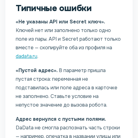
Типичные ошибки
«Не указаны API или Secret ключ».
Ключей нет или заполнено только одно
поле из пары. API и Secret работают только
вместе — скопируйте оба из профиля на
dadata.ru
.
«Пустой адрес».
В параметр пришла
пустая строка: переменная не
подставилась или поле адреса в карточке
не заполнено. Ставьте условие на
непустое значение до вызова робота.
Адрес вернулся с пустыми полями.
DaData не смогла распознать часть строки
— например, опечатка в названии улицы или