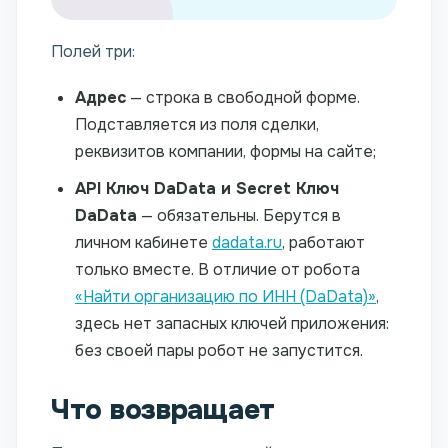
Полей три:
Адрес
— строка в свободной форме.
Подставляется из поля сделки,
реквизитов компании, формы на сайте;
API Ключ DaData и Secret Ключ
DaData
— обязательны. Берутся в
личном кабинете
dadata.ru
, работают
только вместе. В отличие от робота
«Найти организацию по ИНН (DaData)»
,
здесь нет запасных ключей приложения:
без своей пары робот не запустится.
Что возвращает