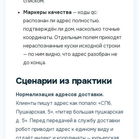
списком;
Маркеры качества
— коды qc:
распознан ли адрес полностью,
подтверждён ли дом, насколько точные
координаты. Отдельным полем приходят
нераспознанные куски исходной строки
— по ним видно, что адрес разобран не
до конца.
Сценарии из практики
Нормализация адресов доставки.
Клиенты пишут адрес как попало: «СПб,
Пушкарская, 5», «питер большая пушкарская
д. 5». Перед передачей в службу доставки
робот приводит адрес к единому виду и
отдаёт индекс и координаты — курьерская