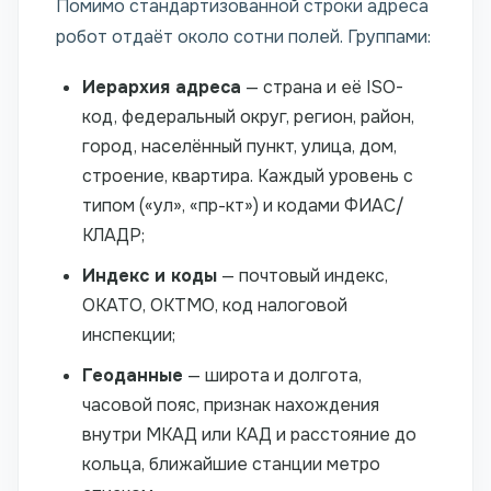
Помимо стандартизованной строки адреса
робот отдаёт около сотни полей. Группами:
Иерархия адреса
— страна и её ISO-
код, федеральный округ, регион, район,
город, населённый пункт, улица, дом,
строение, квартира. Каждый уровень с
типом («ул», «пр-кт») и кодами ФИАС/
КЛАДР;
Индекс и коды
— почтовый индекс,
ОКАТО, ОКТМО, код налоговой
инспекции;
Геоданные
— широта и долгота,
часовой пояс, признак нахождения
внутри МКАД или КАД и расстояние до
кольца, ближайшие станции метро