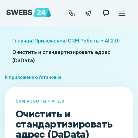
Главная
/
Приложения
/
CRM Роботы + AI 2.0
/
Очистить и стандартизировать адрес
(DaData)
К приложению
Установка
CRM РОБОТЫ + AI 2.0
Очистить и
стандартизировать
адрес (DaData)