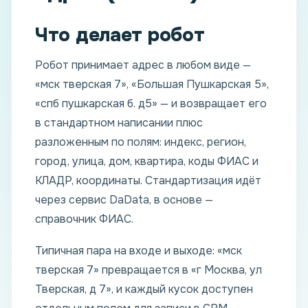
Что делает робот
Робот принимает адрес в любом виде —
«мск тверская 7», «Большая Пушкарская 5»,
«спб пушкарская б. д5» — и возвращает его
в стандартном написании плюс
разложенным по полям: индекс, регион,
город, улица, дом, квартира, коды ФИАС и
КЛАДР, координаты. Стандартизация идёт
через сервис DaData, в основе —
справочник ФИАС.
Типичная пара на входе и выходе: «мск
тверская 7» превращается в «г Москва, ул
Тверская, д 7», и каждый кусок доступен