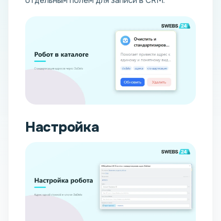
отдельным полем для записи в CRM.
Настройка