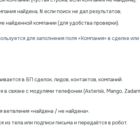
мпания найдена,
если поиск не дал результатов;
N
е найденной компании (для удобства проверки).
ользуется для заполнения поля «Компания» в сделке или
ивается в БП сделок, лидов, контактов, компаний.
 в связке с модулями телефонии (Asterisk, Mango, Zada
я ветвления «найдена / не найдена».
 из тела или подписи письма и передаётся в робот.