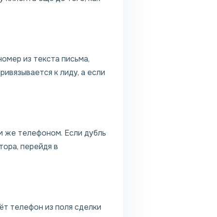
омер из текста письма,
ривязывается к лиду, а если
м же телефоном. Если дубль
ора, перейдя в
ёт телефон из поля сделки