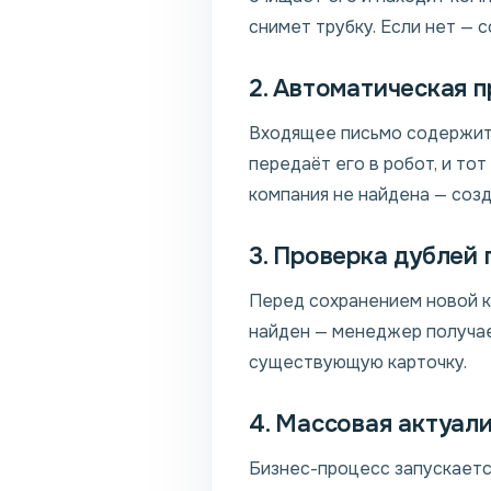
снимет трубку. Если нет — 
2. Автоматическая п
Входящее письмо содержит 
передаёт его в робот, и то
компания не найдена — созд
3. Проверка дублей
Перед сохранением новой ко
найден — менеджер получае
существующую карточку.
4. Массовая актуал
Бизнес-процесс запускается