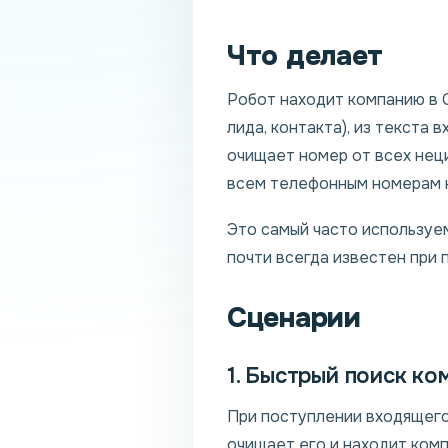
Что делает
Робот находит компанию в 
лида, контакта), из текста
очищает номер от всех неци
всем телефонным номерам 
Это самый часто используе
почти всегда известен при 
Сценарии
1. Быстрый поиск к
При поступлении входящего
очищает его и находит комп