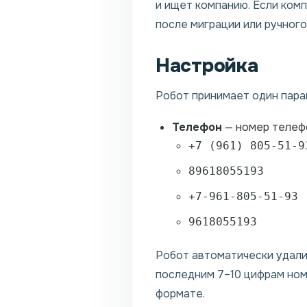
и ищет компанию. Если комп
после миграции или ручного
Настройка
Робот принимает один пара
Телефон
— номер телеф
+7 (961) 805-51-9
89618055193
+7-961-805-51-93
9618055193
Робот автоматически удали
последним 7–10 цифрам ном
формате.