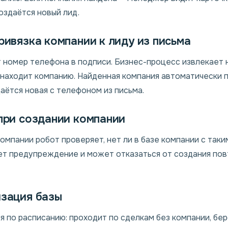
создаётся новый лид.
ривязка компании к лиду из письма
номер телефона в подписи. Бизнес-процесс извлекает н
т находит компанию. Найденная компания автоматически п
аётся новая с телефоном из письма.
 при создании компании
мпании робот проверяет, нет ли в базе компании с таки
т предупреждение и может отказаться от создания повт
изация базы
 по расписанию: проходит по сделкам без компании, бер