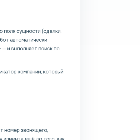
 поля сущности (сделки,
Робот автоматически
 — и выполняет поиск по
икатор компании, который
т номер звонящего,
 клиента ещё до того, как