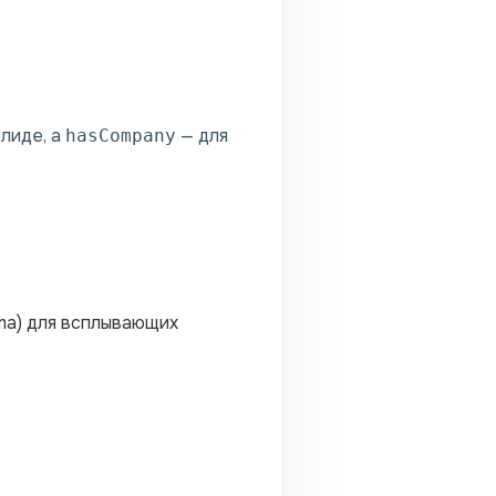
 лиде, а
— для
hasCompany
rma) для всплывающих