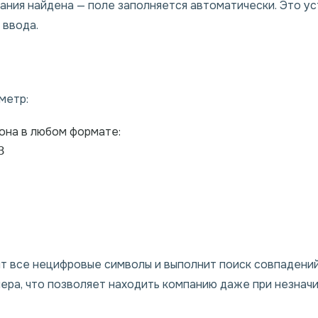
ания найдена — поле заполняется автоматически. Это ус
 ввода.
метр:
она в любом формате:
3
т все нецифровые символы и выполнит поиск совпадений
ера, что позволяет находить компанию даже при незначи