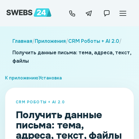
Главная
/
Приложения
/
CRM Роботы + AI 2.0
/
Получить данные письма: тема, адреса, текст,
файлы
К приложению
Установка
CRM РОБОТЫ + AI 2.0
Получить данные
письма: тема,
адреса, текст, файлы