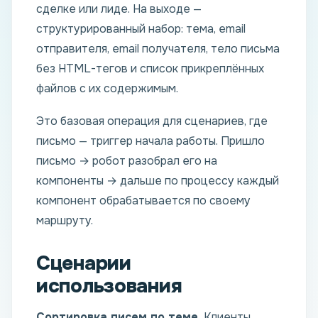
сделке или лиде. На выходе —
структурированный набор: тема, email
отправителя, email получателя, тело письма
без HTML-тегов и список прикреплённых
файлов с их содержимым.
Это базовая операция для сценариев, где
письмо — триггер начала работы. Пришло
письмо → робот разобрал его на
компоненты → дальше по процессу каждый
компонент обрабатывается по своему
маршруту.
Сценарии
использования
Сортировка писем по теме.
Клиенты