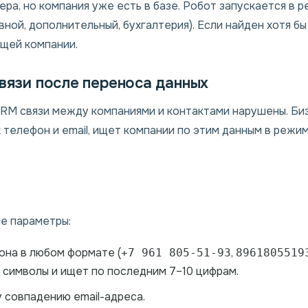
ера, но компания уже есть в базе. Робот запускается в
ной, дополнительный, бухгалтерия). Если найден хотя бы
щей компании.
связи после переноса данных
CRM связи между компаниями и контактами нарушены. Би
х телефон и email, ищет компании по этим данным в реж
е параметры:
на в любом формате (
,
+7 961 805-51-93
8961805519
 символы и ищет по последним 7–10 цифрам.
 совпадению email-адреса.