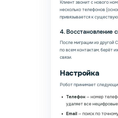
Клиент звонит с нового ном
несколько телефонов (основ
привязывается к существую
4. Восстановление 
После миграции из другой 
по всем контактам, берёт и
связи.
Настройка
Робот принимает следующи
Телефон
— номер телефо
удаляет все нецифровые
Email
— поиск по точному