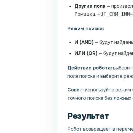
Другие поля
— произвол
,
Ромашка
=UF_CRM_INN=
Режим поиска:
И (AND)
— будут найдены
ИЛИ (OR)
— будут найде
Действие робота:
выберите
поля поиска и выберите реж
Совет:
используйте режим «
точного поиска без ложных 
Результат
Робот возвращает в переме