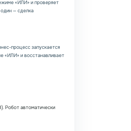
 режиме «ИЛИ» и проверяет
 один — сделка
знес-процесс запускается
име «ИЛИ» и восстанавливает
). Робот автоматически
3