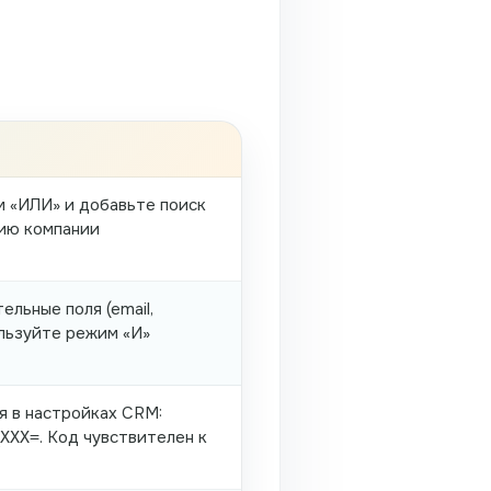
 «ИЛИ» и добавьте поиск
нию компании
льные поля (email,
ользуйте режим «И»
я в настройках CRM:
. Код чувствителен к
XXX=