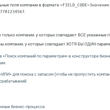
ьные поля компании в формате
=FIELD_CODE=Значение
.
7701234567
 только компании, у которых совпадают ВСЕ указанные 
ны компании, у которых совпадает ХОТЯ БЫ ОДИН параме
 «Поиск компаний по параметрам» в конструкторе бизн
им.
ИЛИ» для поиска с запасом (чтобы не пропустить компан
срабатываний.
нные бизнес-процесса: