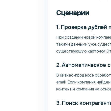
Сценарии
1. Проверка дублей
При создании новой компани
такими данными уже сущест
существующую карточку. Э
2. Автоматическое 
В бизнес-процессе обработ
email. Если компания найде
контакт и компания на осно
3. Поиск контраген