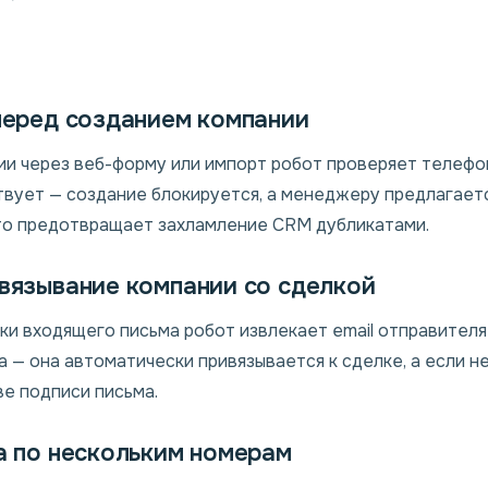
 перед созданием компании
и через веб-форму или импорт робот проверяет телефон 
вует — создание блокируется, а менеджеру предлагает
то предотвращает захламление CRM дубликатами.
связывание компании со сделкой
ки входящего письма робот извлекает email отправителя
на — она автоматически привязывается к сделке, а если н
ве подписи письма.
та по нескольким номерам