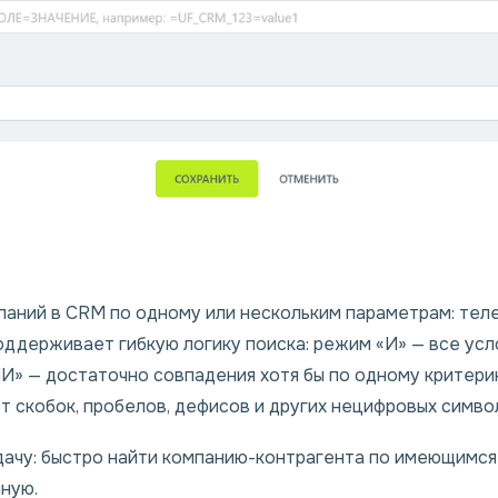
аний в CRM по одному или нескольким параметрам: телеф
оддерживает гибкую логику поиска: режим «И» — все ус
И» — достаточно совпадения хотя бы по одному критер
т скобок, пробелов, дефисов и других нецифровых симво
ачу: быстро найти компанию-контрагента по имеющимся
ную.