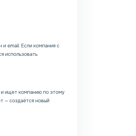
и email. Если компания с
ся использовать
 и ищет компанию по этому
ет — создаётся новый