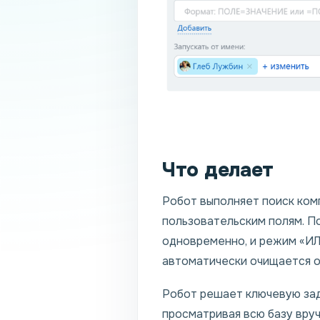
Что делает
Робот выполняет поиск комп
пользовательским полям. П
одновременно, и режим «ИЛ
автоматически очищается о
Робот решает ключевую зад
просматривая всю базу вруч