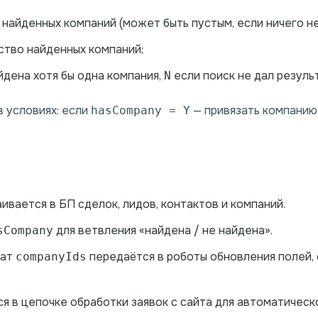
 найденных компаний (может быть пустым, если ничего не
ство найденных компаний;
йдена хотя бы одна компания,
если поиск не дал резуль
N
 условиях: если
— привязать компанию 
hasCompany = Y
ивается в БП сделок, лидов, контактов и компаний.
для ветвления «найдена / не найдена».
sCompany
тат
передаётся в роботы обновления полей, 
companyIds
я в цепочке обработки заявок с сайта для автоматическ