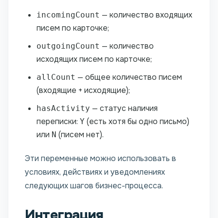
— количество входящих
incomingCount
писем по карточке;
— количество
outgoingCount
исходящих писем по карточке;
— общее количество писем
allCount
(входящие + исходящие);
— статус наличия
hasActivity
переписки:
(есть хотя бы одно письмо)
Y
или
(писем нет).
N
Эти переменные можно использовать в
условиях, действиях и уведомлениях
следующих шагов бизнес-процесса.
Интеграция