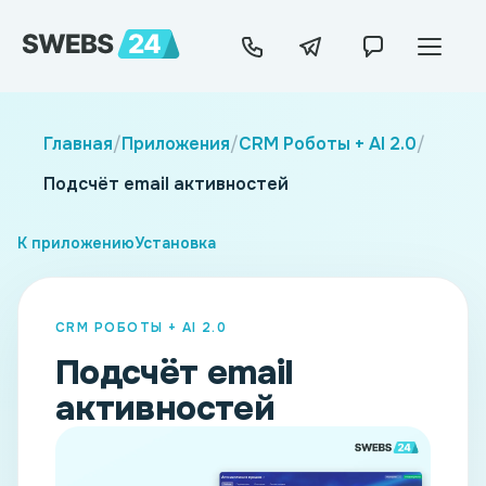
Главная
/
Приложения
/
CRM Роботы + AI 2.0
/
Подсчёт email активностей
К приложению
Установка
CRM РОБОТЫ + AI 2.0
Подсчёт email
активностей