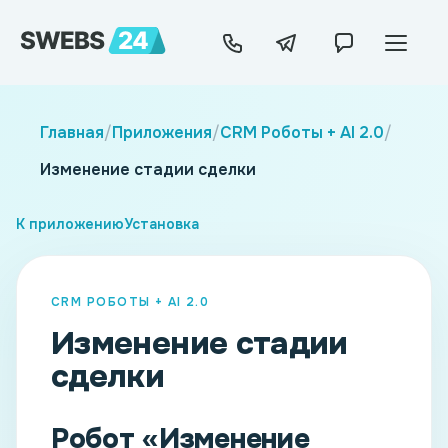
Главная
/
Приложения
/
CRM Роботы + AI 2.0
/
Изменение стадии сделки
К приложению
Установка
CRM РОБОТЫ + AI 2.0
Изменение стадии
сделки
Робот «Изменение