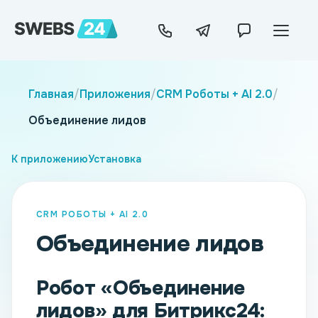
Главная
/
Приложения
/
CRM Роботы + AI 2.0
/
Объединение лидов
К приложению
Установка
CRM РОБОТЫ + AI 2.0
Объединение лидов
Робот «Объединение
лидов» для Битрикс24: