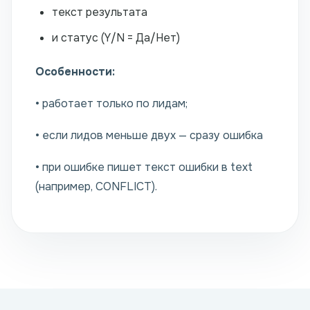
текст результата
и статус (Y/N = Да/Нет)
Особенности:
• работает только по лидам;
• если лидов меньше двух — сразу ошибка
• при ошибке пишет текст ошибки в text
(например, CONFLICT).