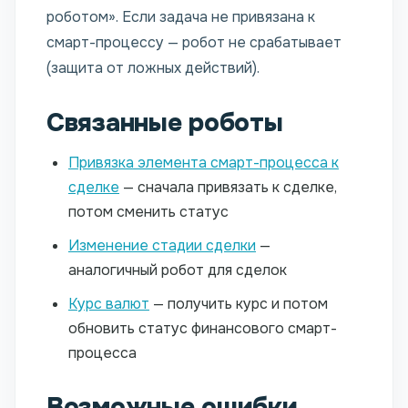
роботом». Если задача не привязана к
смарт-процессу — робот не срабатывает
(защита от ложных действий).
Связанные роботы
Привязка элемента смарт-процесса к
сделке
— сначала привязать к сделке,
потом сменить статус
Изменение стадии сделки
—
аналогичный робот для сделок
Курс валют
— получить курс и потом
обновить статус финансового смарт-
процесса
Возможные ошибки