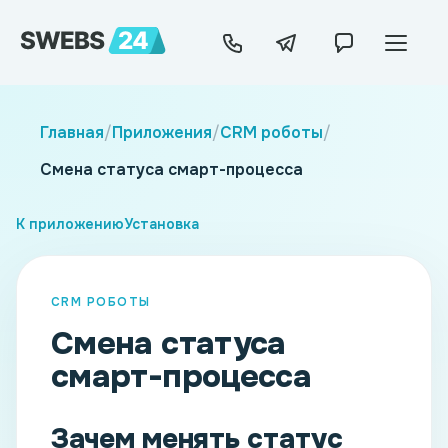
Главная
/
Приложения
/
CRM роботы
/
Смена статуса смарт-процесса
К приложению
Установка
CRM РОБОТЫ
Смена статуса
смарт-процесса
Зачем менять статус