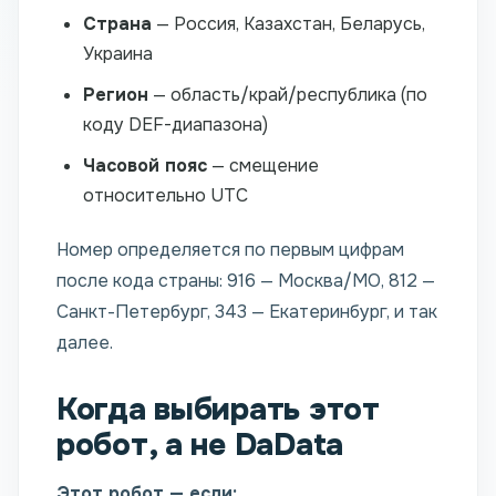
Страна
— Россия, Казахстан, Беларусь,
Украина
Регион
— область/край/республика (по
коду DEF-диапазона)
Часовой пояс
— смещение
относительно UTC
Номер определяется по первым цифрам
после кода страны: 916 — Москва/МО, 812 —
Санкт-Петербург, 343 — Екатеринбург, и так
далее.
Когда выбирать этот
робот, а не DaData
Этот робот — если: