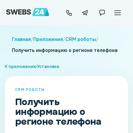
Главная
/
Приложения
/
CRM роботы
/
Получить информацию о регионе телефона
К приложению
Установка
CRM РОБОТЫ
Получить
информацию о
регионе телефона