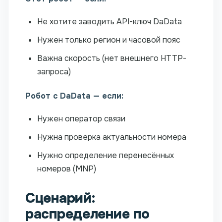
Не хотите заводить API-ключ DaData
Нужен только регион и часовой пояс
Важна скорость (нет внешнего HTTP-
запроса)
Робот с DaData — если:
Нужен оператор связи
Нужна проверка актуальности номера
Нужно определение перенесённых
номеров (MNP)
Сценарий:
распределение по