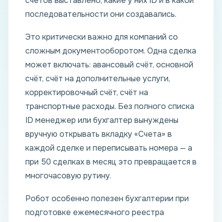
счетов выставлено, какие у них ID и в какой
последовательности они создавались.
Это критически важно для компаний со
сложным документооборотом. Одна сделка
может включать: авансовый счёт, основной
счёт, счёт на дополнительные услуги,
корректировочный счёт, счёт на
транспортные расходы. Без полного списка
ID менеджер или бухгалтер вынуждены
вручную открывать вкладку «Счета» в
каждой сделке и переписывать номера — а
при 50 сделках в месяц это превращается в
многочасовую рутину.
Робот особенно полезен бухгалтерии при
подготовке ежемесячного реестра