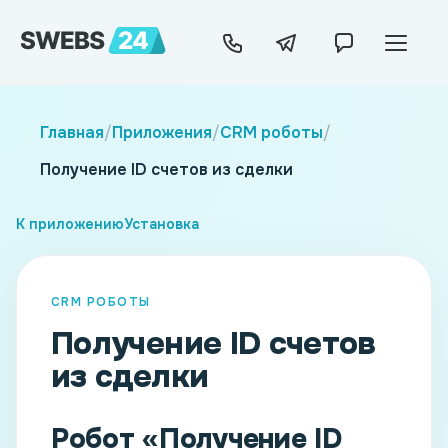
Главная
/
Приложения
/
CRM роботы
/
Получение ID счетов из сделки
К приложению
Установка
CRM РОБОТЫ
Получение ID счетов
из сделки
Робот «Получение ID