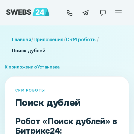
Главная
/
Приложения
/
CRM роботы
/
Поиск дублей
К приложению
Установка
CRM РОБОТЫ
Поиск дублей
Робот «Поиск дублей» в
Битрикс24: