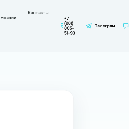
Контакты
омпании
+7
(961)
Телеграм
805-
51-93