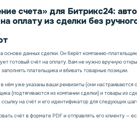
ние счета» для Битрикс24: авт
 на оплату из сделки без ручног
от
а основе данных сделки. Он берёт компанию-плательщика
ует готовый счёт на оплату. Вам не нужно вручную откры
 заполнять плательщика и вбивать товарные позиции.
 в нём уже указаны ваши реквизиты (они настраиваются 
щика (подтягиваются из компании сделки) и товары из сд
 ссылку на счёт и его идентификатор для следующих шаг
вать счёт в формате PDF и отправлять его клиенту — ес