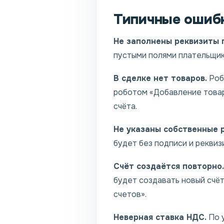
Типичные ошибк
Не заполнены реквизиты 
пустыми полями плательщик
В сделке нет товаров.
Робо
роботом «Добавление товар
счёта.
Не указаны собственные 
будет без подписи и реквиз
Счёт создаётся повторно.
будет создавать новый счёт
счетов».
Неверная ставка НДС.
По у