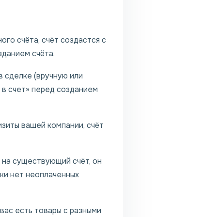
ого счёта, счёт создастся с
зданием счёта.
в сделке (вручную или
 в счет» перед созданием
изиты вашей компании, счёт
 на существующий счёт, он
лки нет неоплаченных
вас есть товары с разными