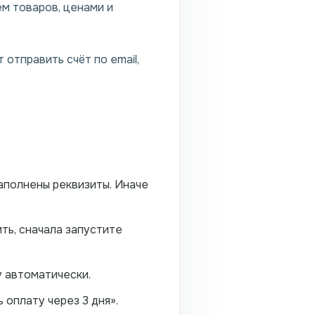
ем товаров, ценами и
отправить счёт по email,
аполнены реквизиты. Иначе
ть, сначала запустите
у автоматически.
 оплату через 3 дня».