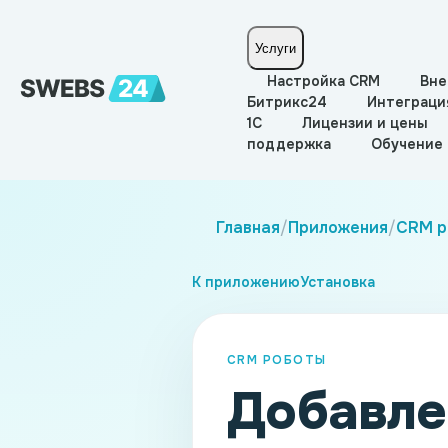
Услуги
Настройка CRM
Вне
Битрикс24
Интеграци
1С
Лицензии и цены
поддержка
Обучение
Главная
/
Приложения
/
CRM р
К приложению
Установка
CRM РОБОТЫ
Добавле