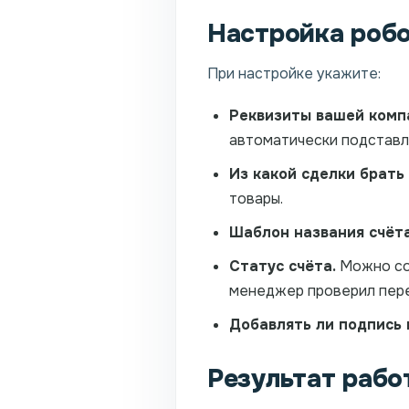
Настройка роб
При настройке укажите:
Реквизиты вашей комп
автоматически подставл
Из какой сделки брать
товары.
Шаблон названия счёта
Статус счёта.
Можно соз
менеджер проверил пере
Добавлять ли подпись 
Результат рабо