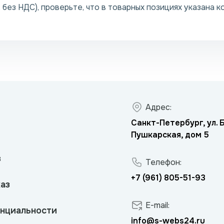
 без НДС), проверьте, что в товарных позициях указана к
Адрес:
Санкт-Петербург, ул.
Пушкарская, дом 5
в
Телефон:
+7 (961) 805-51-93
аз
E-mail:
нциальности
info@s-webs24.ru