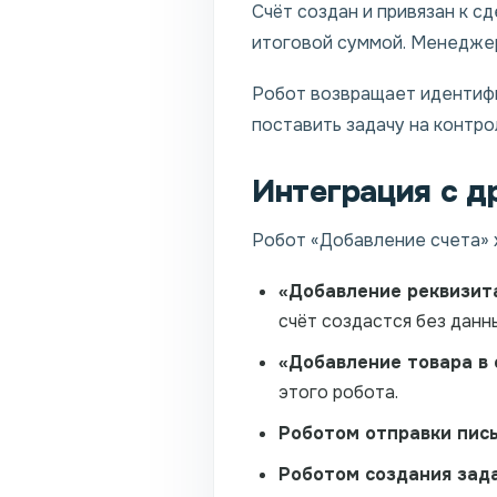
Счёт создан и привязан к с
итоговой суммой. Менеджер 
Робот возвращает идентифик
поставить задачу на контро
Интеграция с д
Робот «Добавление счета» 
«Добавление реквизит
счёт создастся без данн
«Добавление товара в 
этого робота.
Роботом отправки пис
Роботом создания зад