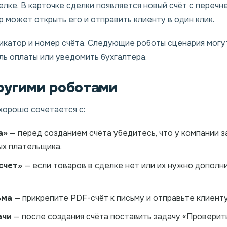
делке. В карточке сделки появляется новый счёт с перечн
может открыть его и отправить клиенту в один клик.
атор и номер счёта. Следующие роботы сценария могут 
ль оплаты или уведомить бухгалтера.
ругими роботами
хорошо сочетается с:
а»
— перед созданием счёта убедитесь, что у компании з
ых плательщика.
счет»
— если товаров в сделке нет или их нужно дополни
ьма
— прикрепите PDF-счёт к письму и отправьте клиент
ачи
— после создания счёта поставить задачу «Проверить