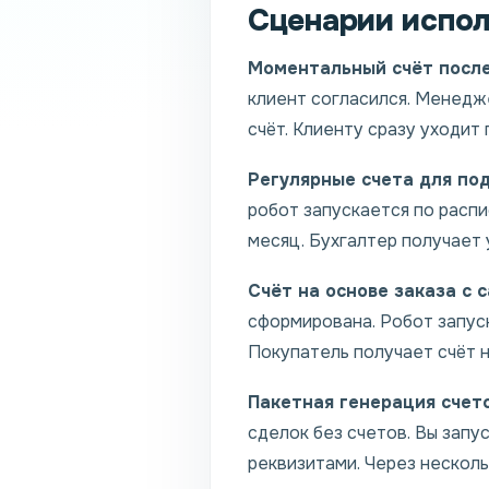
Сценарии испол
Моментальный счёт после
клиент согласился. Менедж
счёт. Клиенту сразу уходит
Регулярные счета для под
робот запускается по распи
месяц. Бухгалтер получает 
Счёт на основе заказа с с
сформирована. Робот запуск
Покупатель получает счёт н
Пакетная генерация счето
сделок без счетов. Вы запу
реквизитами. Через несколь