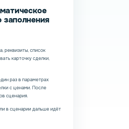
оматическое
о заполнения
, реквизиты, список
вать карточку сделки,
один раз в параметрах
елки с ценами. После
ов сценария.
ли в сценарии дальше идёт