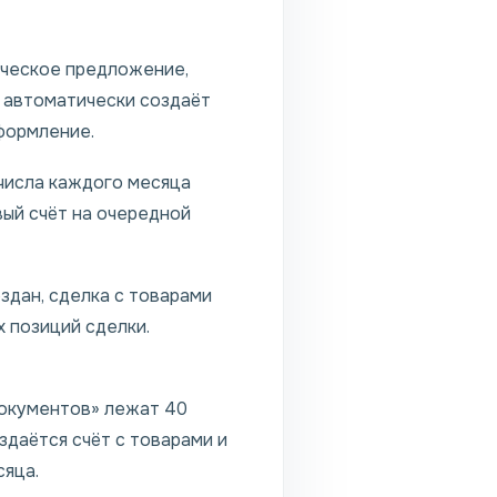
ческое предложение,
т автоматически создаёт
оформление.
числа каждого месяца
вый счёт на очередной
здан, сделка с товарами
 позиций сделки.
документов» лежат 40
здаётся счёт с товарами и
сяца.