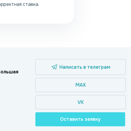
орректная ставка.
Написать в телеграм
 Большая
MAX
VK
Оставить заявку