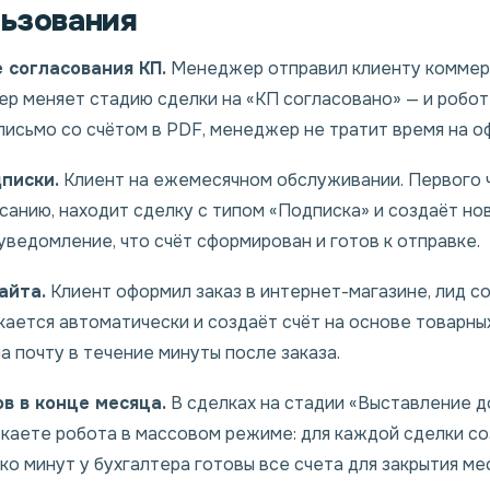
ьзования
 согласования КП.
Менеджер отправил клиенту коммер
ер меняет стадию сделки на «КП согласовано» — и робо
 письмо со счётом в PDF, менеджер не тратит время на 
писки.
Клиент на ежемесячном обслуживании. Первого 
санию, находит сделку с типом «Подписка» и создаёт но
уведомление, что счёт сформирован и готов к отправке.
айта.
Клиент оформил заказ в интернет-магазине, лид со
ается автоматически и создаёт счёт на основе товарных
а почту в течение минуты после заказа.
в в конце месяца.
В сделках на стадии «Выставление 
скаете робота в массовом режиме: для каждой сделки со
ко минут у бухгалтера готовы все счета для закрытия ме