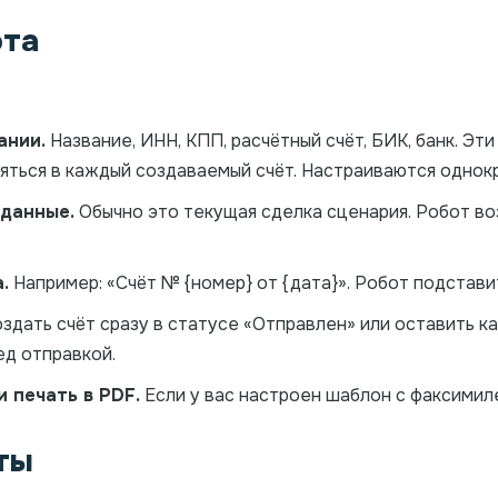
ота
ании.
Название, ИНН, КПП, расчётный счёт, БИК, банк. Эт
яться в каждый создаваемый счёт. Настраиваются однок
 данные.
Обычно это текущая сделка сценария. Робот во
.
Например: «Счёт № {номер} от {дата}». Робот подстави
дать счёт сразу в статусе «Отправлен» или оставить ка
д отправкой.
и печать в PDF.
Если у вас настроен шаблон с факсимил
ты