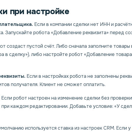
и при настройке
плательщика.
Если в компании сделки нет ИНН и расчётн
а. Запускайте робота «Добавление реквизита» перед со
т создаст пустой счёт. Либо сначала заполните товары 
а в сделку»), либо настройте робот «Добавление товара
реквизиты.
Если в настройках робота не заполнены рекв
итов получателя. Клиент не сможет оплатить.
Если робот настроен на изменение сделки без проверки
 при каждом редактировании. Добавьте условие: «У сде
молчанию используется ставка из настроек CRM. Если у 