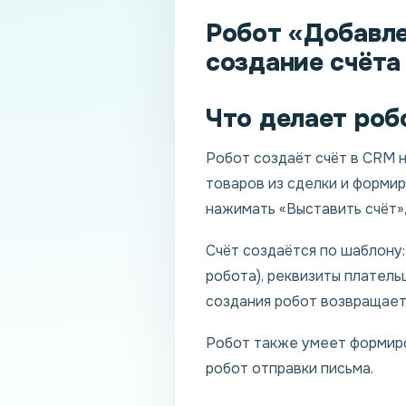
Робот «Добавле
создание счёта
Что делает роб
Робот создаёт счёт в CRM н
товаров из сделки и формир
нажимать «Выставить счёт»,
Счёт создаётся по шаблону:
робота), реквизиты платель
создания робот возвращает
Робот также умеет формиро
робот отправки письма.