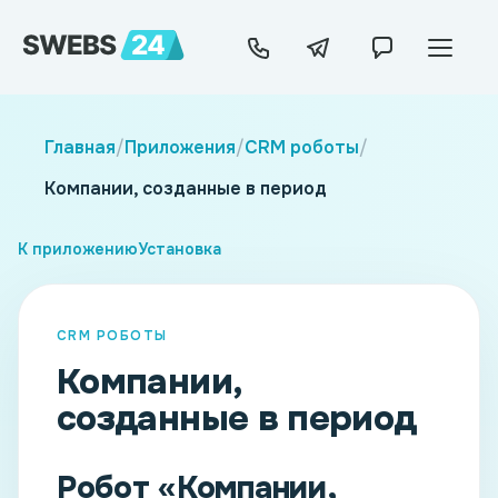
Главная
/
Приложения
/
CRM роботы
/
Компании, созданные в период
К приложению
Установка
CRM РОБОТЫ
Компании,
созданные в период
Робот «Компании,