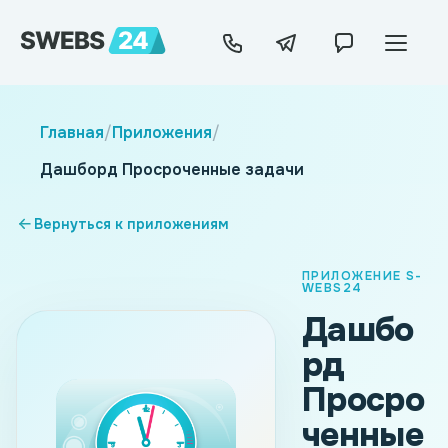
Главная
/
Приложения
/
Дашборд Просроченные задачи
Вернуться к приложениям
ПРИЛОЖЕНИЕ S-
WEBS24
Дашбо
рд
Просро
ченные