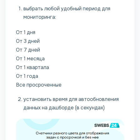
выбрать любой удобный период для
мониторинга:
От 1 дня
От 3 дней
От 7 дней
От 1 месяца
От 1 квартала
От 1 года
Все просроченные
установить время для автообновления
данных на дашборде (в секундах)