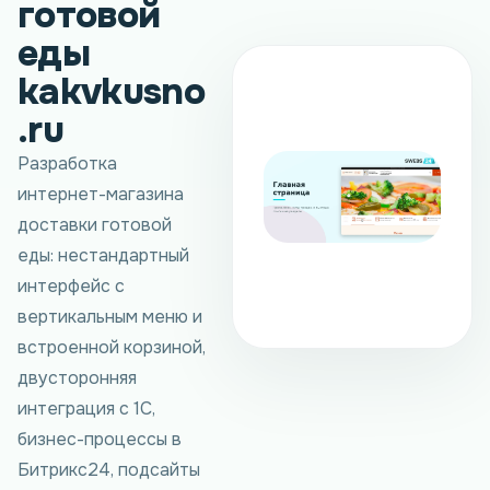
готовой
еды
kakvkusno
.ru
Разработка
интернет-магазина
доставки готовой
еды: нестандартный
интерфейс с
вертикальным меню и
встроенной корзиной,
двусторонняя
интеграция с 1С,
бизнес-процессы в
Битрикс24, подсайты