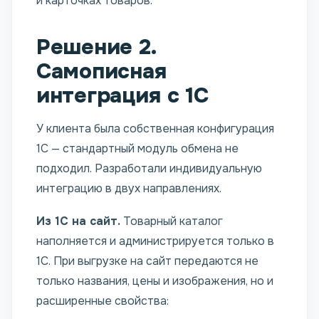
и карточках товаров.
Решение 2.
Самописная
интеграция с 1С
У клиента была собственная конфигурация
1С — стандартный модуль обмена не
подходил. Разработали индивидуальную
интеграцию в двух направлениях.
Из 1С на сайт.
Товарный каталог
наполняется и администрируется только в
1С. При выгрузке на сайт передаются не
только названия, цены и изображения, но и
расширенные свойства: