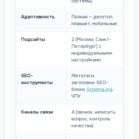
системы)
Адаптивность
Полная — десктоп,
планшет, мобильные
Подсайты
2 (Москва, Санкт-
Петербург) с
индивидуальными
настройками
SEO-
Метатеги,
инструменты
заголовки, SEO-
блоки,
Schema.org
,
ЧПУ
Каналы связи
4 (звонок, написать,
вопрос, контроль
качества)