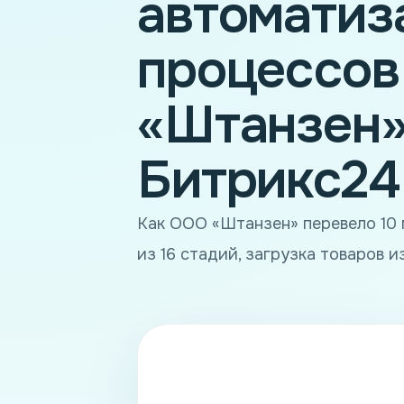
автоматиз
процессов
«Штанзен»
Битрикс24
Как ООО «Штанзен» перевело 10 м
из 16 стадий, загрузка товаров из