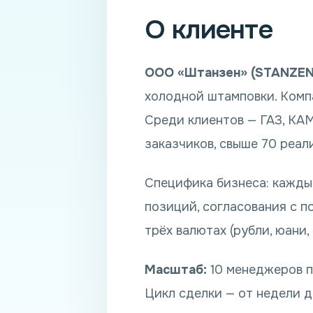
О клиенте
ООО «Штанзен» (STANZEN
холодной штамповки. Компа
Среди клиентов — ГАЗ, КАМ
заказчиков, свыше 70 реал
Специфика бизнеса: каждый
позиций, согласования с п
трёх валютах (рубли, юани
Масштаб:
10 менеджеров по
Цикл сделки — от недели д