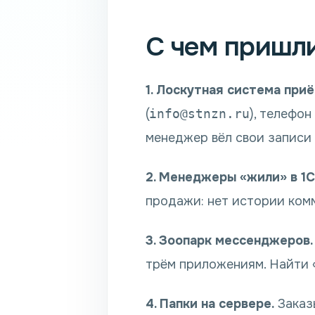
С чем пришл
1. Лоскутная система приё
(
info@stnzn.ru
), телефон
менеджер вёл свои записи
2. Менеджеры «жили» в 1С
продажи: нет истории комм
3. Зоопарк мессенджеров.
трём приложениям. Найти «
4. Папки на сервере.
Заказы