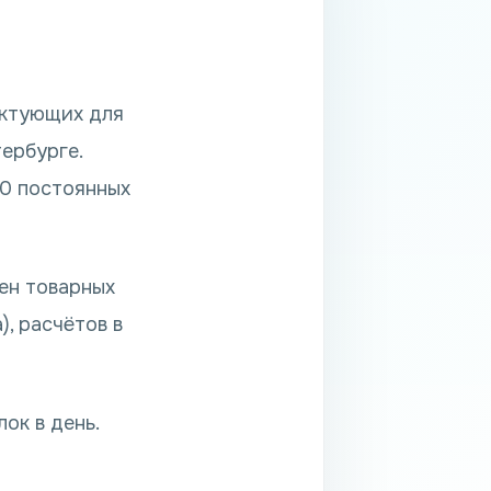
ектующих для
ербурге.
20 постоянных
ен товарных
, расчётов в
ок в день.