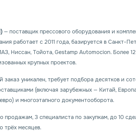
)
— поставщик прессового оборудования и компл
ния работает с 2011 года, базируется в Санкт-Пет
АЗ, Ниссан, Тойота, Gestamp Automocion. Более 1
изованных крупных проектов.
 заказ уникален, требует подбора десятков и сот
оставщиками (включая зарубежных — Китай, Европа)
, евро) и многоэтапного документооборота.
 продажам, 3 специалиста по закупкам, до 10 сдел
о трёх месяцев.