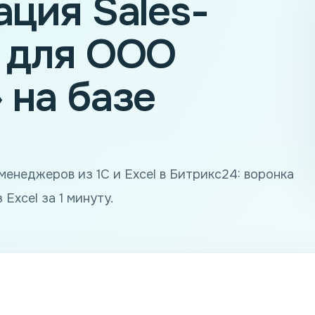
ация Sales-
 для ООО
 на базе
енеджеров из 1С и Excel в Битрикс24: воронка
 Excel за 1 минуту.