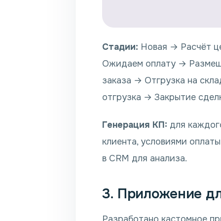
Стадии:
Новая → Расчёт ц
Ожидаем оплату → Размещ
заказа → Отгрузка на скл
отгрузка → Закрытие сдел
Генерация КП:
для каждого
клиента, условиями оплаты
в CRM для анализа.
3. Приложение дл
Разработано кастомное пр