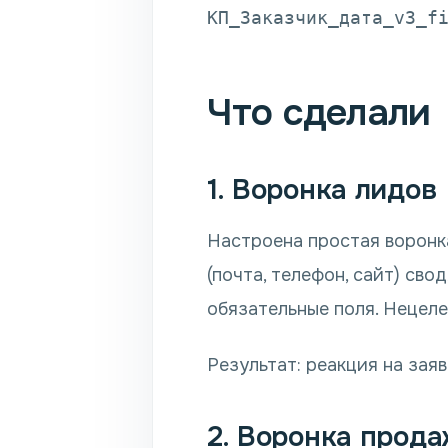
КП_Заказчик_дата_v3_f
Что сделали
1. Воронка лидов
Настроена простая воронк
(почта, телефон, сайт) св
обязательные поля. Нецеле
Результат: реакция на заяв
2. Воронка прода