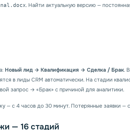
inal.docx
. Найти актуальную версию — постоянная
а:
Новый лид → Квалификация → Сделка / Брак
. 
одятся в лиды CRM автоматически. На стадии квал
вой запрос → «Брак» с причиной для аналитики.
ку — с 4 часов до 30 минут. Потерянные заявки — 
жи — 16 стадий