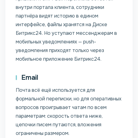
внутри портала клиента, сотрудники
партнёра видят историю в едином
интерфейсе, файлы хранятся на Диске
Битрикс24. Но уступают мессенджерам в
мобильных уведомлениях — push-
уведомления приходят только через
мобильное приложение Битрикс24.
Email
Почта всё ещё используется для
формальной переписки, но для оперативных
вопросов проигрывает чатам по всем
параметрам: скорость ответа ниже,
цепочки писем путаются, вложения
ограничены размером.