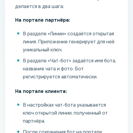
делается в два шага:
На портале партнёра:
В разделе «Линии» создаётся открытая
линия. Приложение генерирует для неё
уникальный ключ.
В разделе «Чат-бот» задаётся имя бота,
название чата и фото. Бот
регистрируется автоматически.
На портале клиента:
В настройках чат-бота указывается
ключ открытой линии, полученный от
партнёра.
После сохранения бот на портале