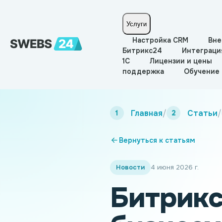
Услуги
Настройка CRM
Вне
Битрикс24
Интеграци
1С
Лицензии и цены
поддержка
Обучение
Главная
/
Статьи
/
Вернуться к статьям
Новости
4 июня 2026 г.
Битрикс