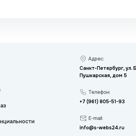
Адрес:
Санкт-Петербург, ул.
Пушкарская, дом 5
в
Телефон:
+7 (961) 805-51-93
аз
E-mail:
нциальности
info@s-webs24.ru