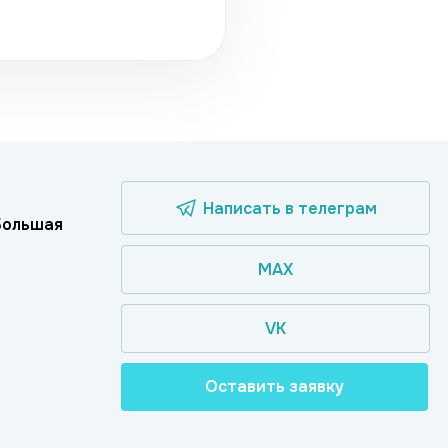
Написать в телеграм
 Большая
MAX
VK
Оставить заявку