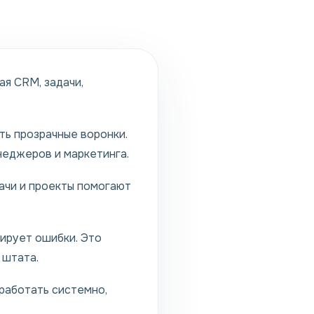
я CRM, задачи,
ть прозрачные воронки.
еджеров и маркетинга.
ачи и проекты помогают
ирует ошибки. Это
 штата.
работать системно,