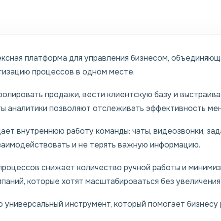
ксная платформа для управления бизнесом, объединяюща
тизацию процессов в одном месте.
олировать продажи, вести клиентскую базу и выстраива
ы аналитики позволяют отслеживать эффективность мен
ет внутреннюю работу команды: чаты, видеозвонки, зад
заимодействовать и не терять важную информацию.
процессов снижает количество ручной работы и минимиз
паний, которые хотят масштабироваться без увеличения
о универсальный инструмент, который помогает бизнесу 