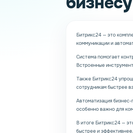
бизнесу
Битрикс24 — это компле
коммуникации и автома
Система помогает контр
Встроенные инструмент
Также Битрикс24 упроща
сотрудникам быстрее в
Автоматизация бизнес-
особенно важно для ком
В итоге Битрикс24 — эт
быстрее и эффективнее.