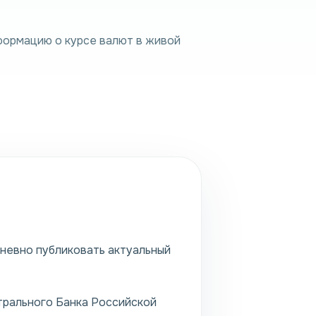
формацию о курсе валют в живой
дневно публиковать актуальный
трального Банка Российской