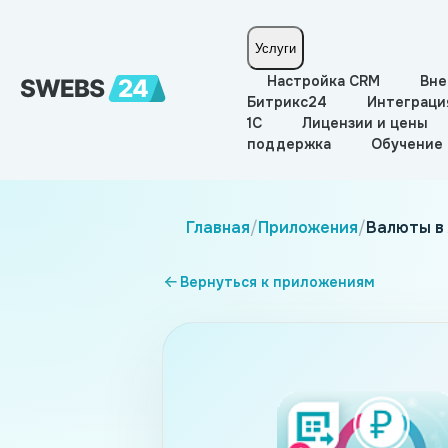
Услуги
Настройка CRM
Вне
Битрикс24
Интеграци
1С
Лицензии и цены
поддержка
Обучение
Главная
/
Приложения
/
Валюты в
Вернуться к приложениям