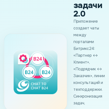
задачи
2.0
Приложение
создает чаты
между
порталами
Битрикс24:
«Партнер ↔
Клиент»,
«Подрядчик ↔
Заказчик», линии
консультаций и
техподдержки.
Синхронизация
задач,