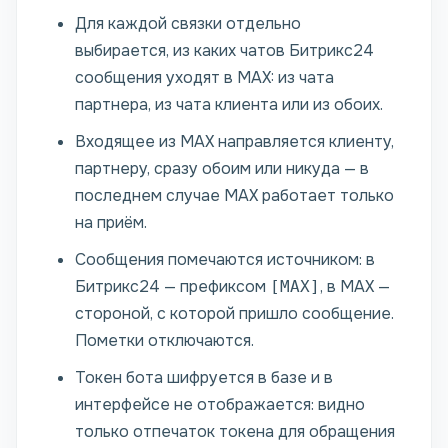
Для каждой связки отдельно
выбирается, из каких чатов Битрикс24
сообщения уходят в MAX: из чата
партнера, из чата клиента или из обоих.
Входящее из MAX направляется клиенту,
партнеру, сразу обоим или никуда — в
последнем случае MAX работает только
на приём.
Сообщения помечаются источником: в
Битрикс24 — префиксом
, в MAX —
[MAX]
стороной, с которой пришло сообщение.
Пометки отключаются.
Токен бота шифруется в базе и в
интерфейсе не отображается: видно
только отпечаток токена для обращения